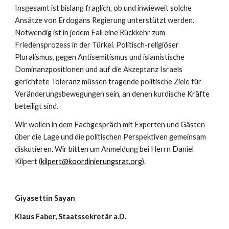
Insgesamt ist bislang fraglich, ob und inwieweit solche 
Ansätze von Erdogans Regierung unterstützt werden. 
Notwendig ist in jedem Fall eine Rückkehr zum 
Friedensprozess in der Türkei. Politisch-religiöser 
Pluralismus, gegen Antisemitismus und islamistische 
Dominanzpositionen und auf die Akzeptanz Israels 
gerichtete Toleranz müssen tragende politische Ziele für 
Veränderungsbewegungen sein, an denen kurdische Kräfte 
beteiligt sind.
Wir wollen in dem Fachgespräch mit Experten und Gästen 
über die Lage und die politischen Perspektiven gemeinsam 
diskutieren. Wir bitten um Anmeldung bei Herrn Daniel 
Kilpert (
kilpert@koordinierungsrat.org
).
Giyasettin Sayan
Klaus Faber, Staatssekretär a.D.