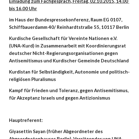
Einladung zum Fachgespräch, Freitag, 02.10.2015, 14.00 
bis 16.00 Uhr
im Haus der Bundespressekonferenz, Raum EG 0107, 
Schiffbauerdamm 40/ Reinhardtstraße 55, 10117 Berlin
Kurdische Gesellschaft für Vereinte Nationen e.V. 
(UNA-Kurd) in Zusammenarbeit mit Koordinierungsrat 
deutscher Nicht-Regierungsorganisationen gegen 
Antisemitismus und Kurdischer Gemeinde Deutschland
Kurdistan für Selbständigkeit, Autonomie und politisch-
religiösen Pluralismus
Kampf für Frieden und Toleranz, gegen Antisemitismus, 
für Akzeptanz Israels und gegen Antizionismus
Hauptreferent:
Giyasettin Sayan (früher Abgeordneter des 
Abgeordnetenhauses Berlin), Vorsitzender von UNA-