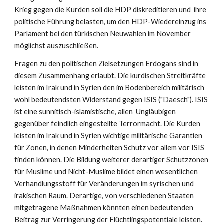
Krieg gegen die Kurden soll die HDP diskreditieren und  ihre  
politische Führung belasten, um den HDP-Wiedereinzug ins 
Parlament bei den türkischen Neuwahlen im November 
möglichst auszuschließen.
Fragen zu den politischen Zielsetzungen Erdogans sind in 
diesem Zusammenhang erlaubt. Die kurdischen Streitkräfte 
leisten im Irak und in Syrien den im Bodenbereich militärisch 
wohl bedeutendsten Widerstand gegen ISIS ("Daesch"). ISIS 
ist eine sunnitisch-islamistische, allen  Ungläubigen 
gegenüber feindlich eingestellte Terrormacht. Die Kurden 
leisten im Irak und in Syrien wichtige militärische Garantien 
für Zonen, in denen Minderheiten Schutz vor allem vor ISIS 
finden können. Die Bildung weiterer derartiger Schutzzonen 
für Muslime und Nicht-Muslime bildet einen wesentlichen 
Verhandlungsstoff für Veränderungen im syrischen und 
irakischen Raum. Derartige, von verschiedenen Staaten 
mitgetragene Maßnahmen könnten einen bedeutenden 
Beitrag zur Verringerung der Flüchtlingspotentiale leisten. 