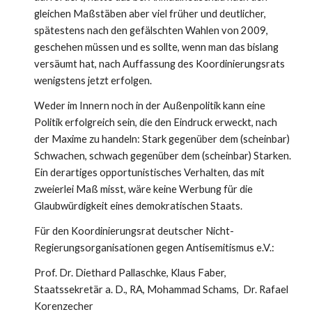
gleichen Maßstäben aber viel früher und deutlicher, 
spätestens nach den gefälschten Wahlen von 2009, 
geschehen müssen und es sollte, wenn man das bislang 
versäumt hat, nach Auffassung des Koordinierungsrats 
wenigstens jetzt erfolgen.
Weder im Innern noch in der Außenpolitik kann eine 
Politik erfolgreich sein, die den Eindruck erweckt, nach 
der Maxime zu handeln: Stark gegenüber dem (scheinbar) 
Schwachen, schwach gegenüber dem (scheinbar) Starken. 
Ein derartiges opportunistisches Verhalten, das mit 
zweierlei Maß misst, wäre keine Werbung für die 
Glaubwürdigkeit eines demokratischen Staats.
Für den Koordinierungsrat deutscher Nicht-
Regierungsorganisationen gegen Antisemitismus e.V.:
Prof. Dr. Diethard Pallaschke, Klaus Faber, 
Staatssekretär a. D., RA, Mohammad Schams,  Dr. Rafael 
Korenzecher