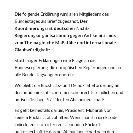
Die folgende Erklärung wird allen Mitgliedern des 
Bundestages als Brief zugesandt. 
Der 
Koordinierungsrat deutscher Nicht-
Regierungsorganisationen gegen Antisemitismus 
zum Thema gleiche Maßstäbe und internationale 
Glaubwürdigkeit:
Statt langer Erklärungen eine Frage an die 
Bundesregierung, die europäischen Regierungen und an 
alle Bundestagsabgeordneten:
Wo bleibt die Rücktritts- und Demokratieforderung an 
den antidemokratischen, menschenrechtsfeindlichen und 
antisemitischen Präsidenten Ahmadinedschad?
Es geht keinesfalls darum, Präsident  Mubarak von 
seinem Rücktritt abzuhalten. Wenn man ihn direkt oder 
indirekt zum sofort zu vollziehenden Rücktritt 
auffordert, hätte das bei Ahmadinedschad nach den 